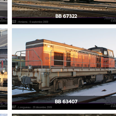
BB 67322
BB 63407