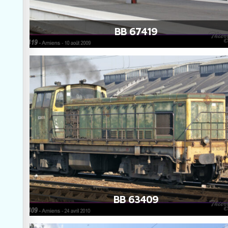
BB 67419
BB 63409