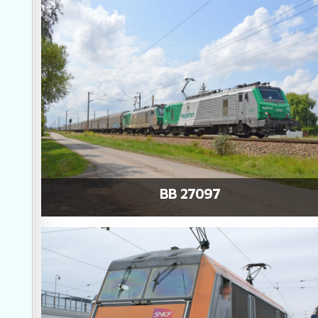
BB 27097