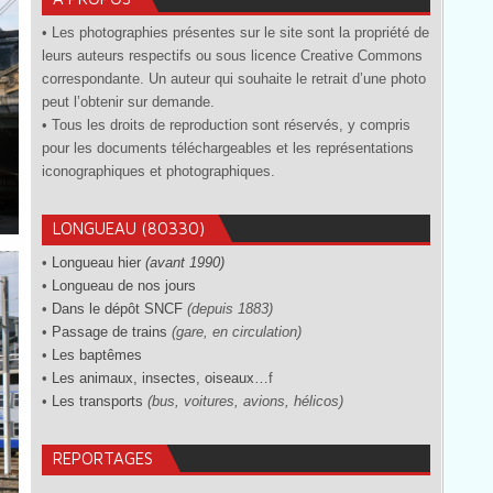
• Les photographies présentes sur le site sont la propriété de
leurs auteurs respectifs ou sous licence Creative Commons
correspondante. Un auteur qui souhaite le retrait d’une photo
peut l’obtenir sur demande.
• Tous les droits de reproduction sont réservés, y compris
pour les documents téléchargeables et les représentations
iconographiques et photographiques.
LONGUEAU (80330)
•
Longueau hier
(avant 1990)
•
Longueau de nos jours
•
Dans le dépôt SNCF
(depuis 1883)
•
Passage de trains
(gare, en circulation)
•
Les baptêmes
•
Les animaux, insectes, oiseaux…
f
•
Les transports
(bus, voitures, avions, hélicos)
REPORTAGES