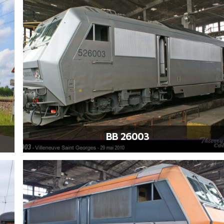
BB 26003