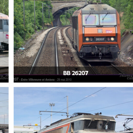
BB 26207