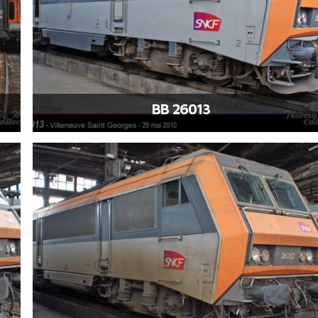
BB 26013