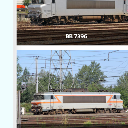
BB 7396