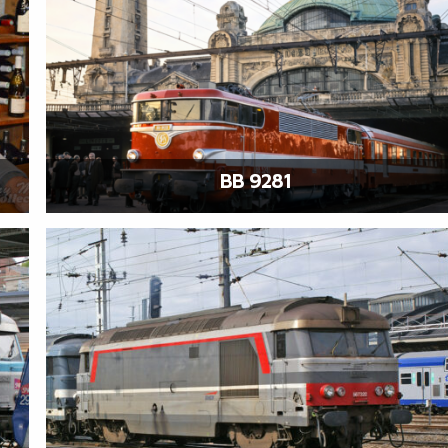
BB 9281