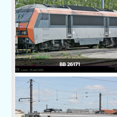
BB 26171