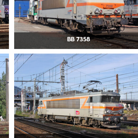
BB 7358