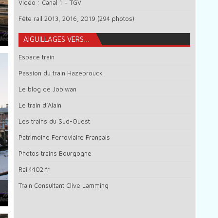
Vidéo : Canal 1 – TGV
Fête rail 2013, 2016, 2019 (294 photos)
AIGUILLAGES VERS…
Espace train
Passion du train Hazebrouck
Le blog de Jobiwan
Le train d’Alain
Les trains du Sud-Ouest
Patrimoine Ferroviaire Français
Photos trains Bourgogne
Rail4402.fr
Train Consultant Clive Lamming