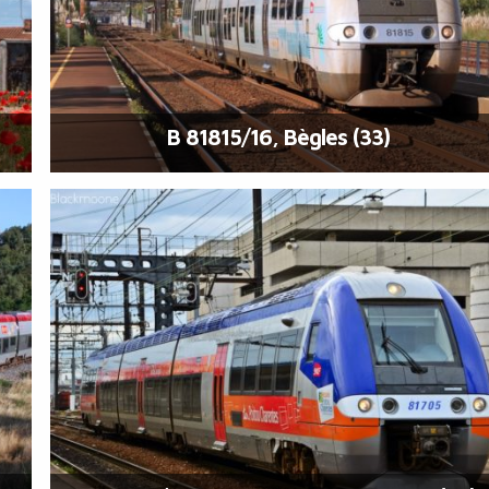
B 81815/16, Bègles (33)