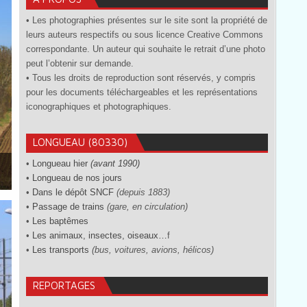
• Les photographies présentes sur le site sont la propriété de
leurs auteurs respectifs ou sous licence Creative Commons
correspondante. Un auteur qui souhaite le retrait d’une photo
peut l’obtenir sur demande.
• Tous les droits de reproduction sont réservés, y compris
pour les documents téléchargeables et les représentations
iconographiques et photographiques.
LONGUEAU (80330)
•
Longueau hier
(avant 1990)
•
Longueau de nos jours
•
Dans le dépôt SNCF
(depuis 1883)
•
Passage de trains
(gare, en circulation)
•
Les baptêmes
•
Les animaux, insectes, oiseaux…
f
•
Les transports
(bus, voitures, avions, hélicos)
REPORTAGES