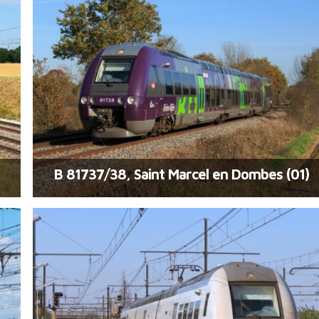
B 81737/38, Saint Marcel en Dombes (01)