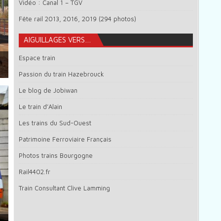
Vidéo : Canal 1 – TGV
Fête rail 2013, 2016, 2019 (294 photos)
AIGUILLAGES VERS…
Espace train
Passion du train Hazebrouck
Le blog de Jobiwan
Le train d’Alain
Les trains du Sud-Ouest
Patrimoine Ferroviaire Français
Photos trains Bourgogne
Rail4402.fr
Train Consultant Clive Lamming