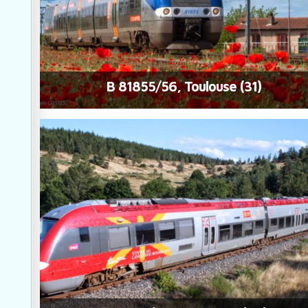
B 81855/56, Toulouse (31)