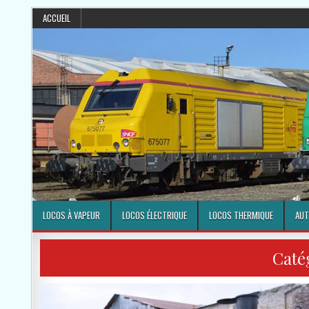
ACCUEIL
LOCOS À VAPEUR
LOCOS ÉLECTRIQUE
LOCOS THERMIQUE
AUT
Caté