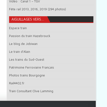
Vidéo : Canal 1 – TGV
Fête rail 2013, 2016, 2019 (294 photos)
AIGUILLAGES VERS…
Espace train
Passion du train Hazebrouck
Le blog de Jobiwan
Le train d’Alain
Les trains du Sud-Ouest
Patrimoine Ferroviaire Français
Photos trains Bourgogne
Rail4402.fr
Train Consultant Clive Lamming