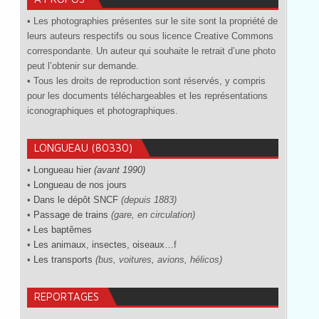
• Les photographies présentes sur le site sont la propriété de
leurs auteurs respectifs ou sous licence Creative Commons
correspondante. Un auteur qui souhaite le retrait d’une photo
peut l’obtenir sur demande.
• Tous les droits de reproduction sont réservés, y compris
pour les documents téléchargeables et les représentations
iconographiques et photographiques.
LONGUEAU (80330)
•
Longueau hier
(avant 1990)
•
Longueau de nos jours
•
Dans le dépôt SNCF
(depuis 1883)
•
Passage de trains
(gare, en circulation)
•
Les baptêmes
•
Les animaux, insectes, oiseaux…
f
•
Les transports
(bus, voitures, avions, hélicos)
REPORTAGES