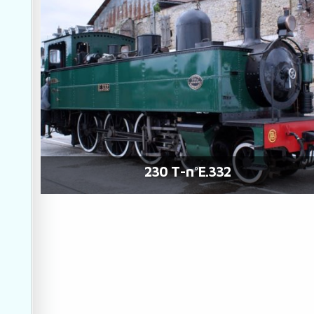
230 T-n°E.332