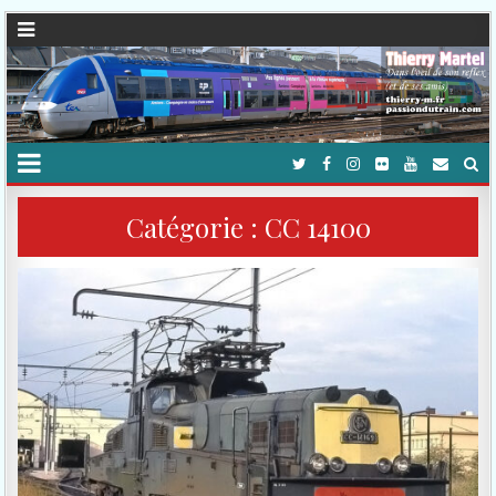
Catégorie :
CC 14100