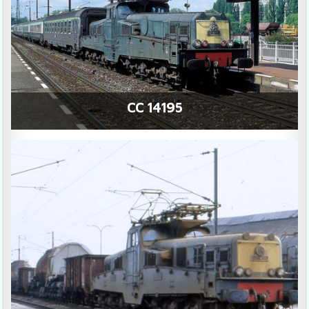
CC 14195