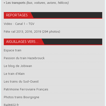
•
Les transports
(bus, voitures, avions, hélicos)
REPORTAGES
Vidéo : Canal 1 – TGV
Fête rail 2013, 2016, 2019 (294 photos)
AIGUILLAGES VERS…
Espace train
Passion du train Hazebrouck
Le blog de Jobiwan
Le train d’Alain
Les trains du Sud-Ouest
Patrimoine Ferroviaire Français
Photos trains Bourgogne
Rail4402.fr