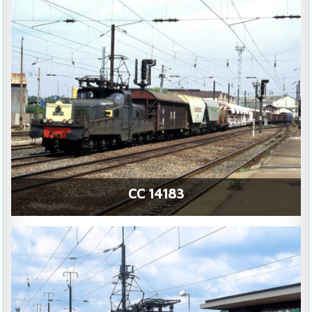
CC 14183