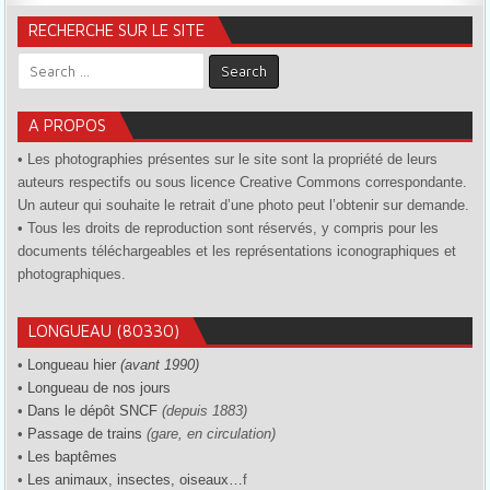
RECHERCHE SUR LE SITE
Search for:
A PROPOS
• Les photographies présentes sur le site sont la propriété de leurs
auteurs respectifs ou sous licence Creative Commons correspondante.
Un auteur qui souhaite le retrait d’une photo peut l’obtenir sur demande.
• Tous les droits de reproduction sont réservés, y compris pour les
documents téléchargeables et les représentations iconographiques et
photographiques.
LONGUEAU (80330)
•
Longueau hier
(avant 1990)
•
Longueau de nos jours
•
Dans le dépôt SNCF
(depuis 1883)
•
Passage de trains
(gare, en circulation)
•
Les baptêmes
•
Les animaux, insectes, oiseaux…
f