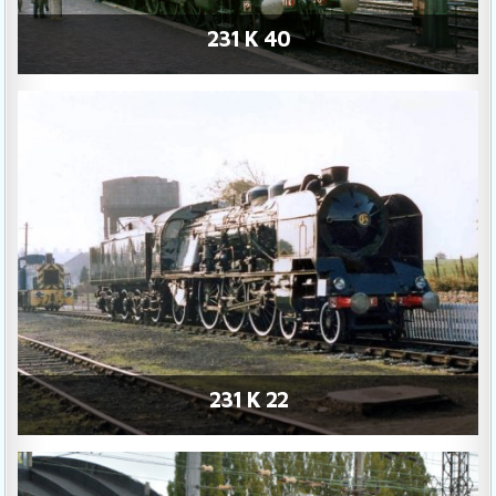
231 K 40
231 K 22