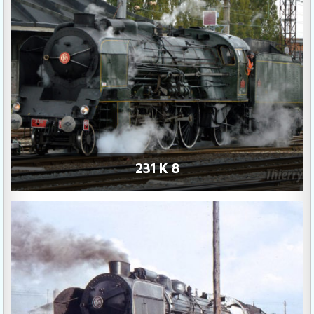
231 K 8