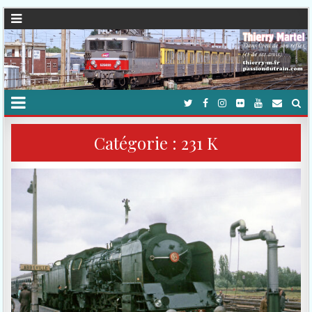
Catégorie :
231 K