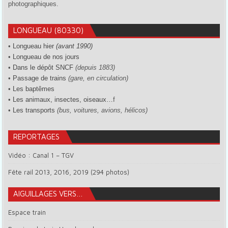
photographiques.
LONGUEAU (80330)
•
Longueau hier
(avant 1990)
•
Longueau de nos jours
•
Dans le dépôt SNCF
(depuis 1883)
•
Passage de trains
(gare, en circulation)
•
Les baptêmes
•
Les animaux, insectes, oiseaux…
f
•
Les transports
(bus, voitures, avions, hélicos)
REPORTAGES
Vidéo : Canal 1 – TGV
Fête rail 2013, 2016, 2019 (294 photos)
AIGUILLAGES VERS…
Espace train