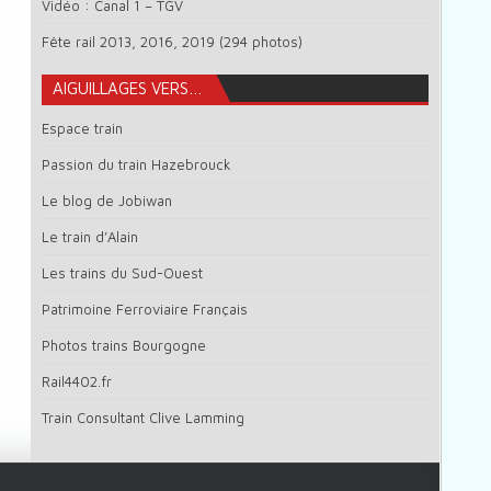
Vidéo : Canal 1 – TGV
Fête rail 2013, 2016, 2019 (294 photos)
AIGUILLAGES VERS…
Espace train
Passion du train Hazebrouck
Le blog de Jobiwan
Le train d’Alain
Les trains du Sud-Ouest
Patrimoine Ferroviaire Français
Photos trains Bourgogne
Rail4402.fr
Train Consultant Clive Lamming