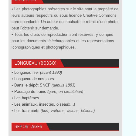
• Les photographies présentes sur le site sont la propriété de
leurs auteurs respectifs ou sous licence Creative Commons
correspondante. Un auteur qui souhaite le retrait d’une photo
peut l’obtenir sur demande.
• Tous les droits de reproduction sont réservés, y compris
pour les documents téléchargeables et les représentations
iconographiques et photographiques.
LONGUEAU (80330)
•
Longueau hier
(avant 1990)
•
Longueau de nos jours
•
Dans le dépôt SNCF
(depuis 1883)
•
Passage de trains
(gare, en circulation)
•
Les baptêmes
•
Les animaux, insectes, oiseaux…
f
•
Les transports
(bus, voitures, avions, hélicos)
REPORTAGES