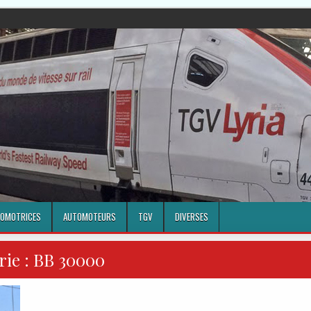
OMOTRICES
AUTOMOTEURS
TGV
DIVERSES
rie :
BB 30000