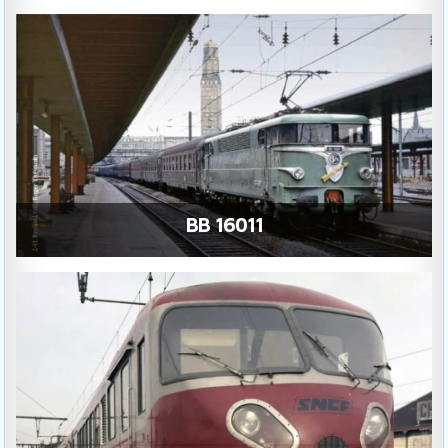
BB 16011