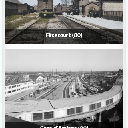
Flixecourt (80)