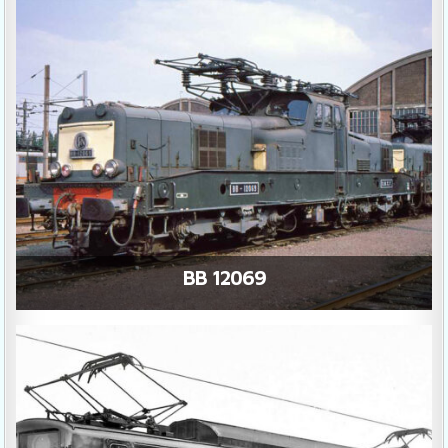
BB 12069