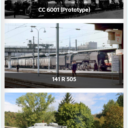
CC 6001 (Prototype)
141 R 505