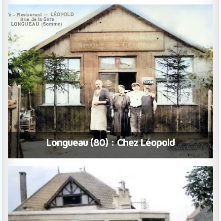
Longueau (80) : Chez Léopold