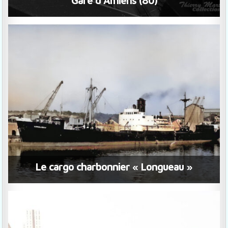
Gare d’Amiens (80)
Le cargo charbonnier « Longueau »