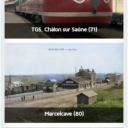
TGS, Châlon sur Saône (71)
Marcelcave (80)