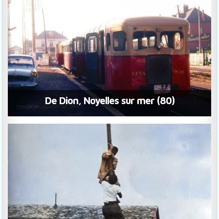
De Dion, Noyelles sur mer (80)