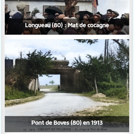
Longueau (80) : Mat de cocagne
Pont de Boves (80) en 1913