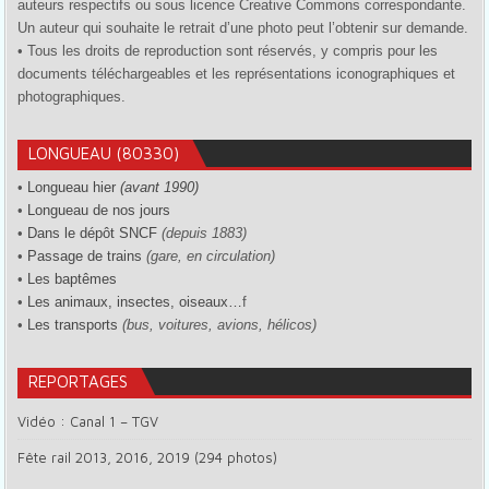
auteurs respectifs ou sous licence Creative Commons correspondante.
Un auteur qui souhaite le retrait d’une photo peut l’obtenir sur demande.
• Tous les droits de reproduction sont réservés, y compris pour les
documents téléchargeables et les représentations iconographiques et
photographiques.
LONGUEAU (80330)
•
Longueau hier
(avant 1990)
•
Longueau de nos jours
•
Dans le dépôt SNCF
(depuis 1883)
•
Passage de trains
(gare, en circulation)
•
Les baptêmes
•
Les animaux, insectes, oiseaux…
f
•
Les transports
(bus, voitures, avions, hélicos)
REPORTAGES
Vidéo : Canal 1 – TGV
Fête rail 2013, 2016, 2019 (294 photos)