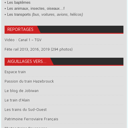
•
Les baptêmes
•
Les animaux, insectes, oiseaux…
f
•
Les transports
(bus, voitures, avions, hélicos)
REPORTAGES
Vidéo : Canal 1 – TGV
Fête rail 2013, 2016, 2019 (294 photos)
AIGUILLAGES VERS…
Espace train
Passion du train Hazebrouck
Le blog de Jobiwan
Le train d’Alain
Les trains du Sud-Ouest
Patrimoine Ferroviaire Français