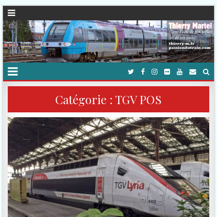
Catégorie :
TGV POS