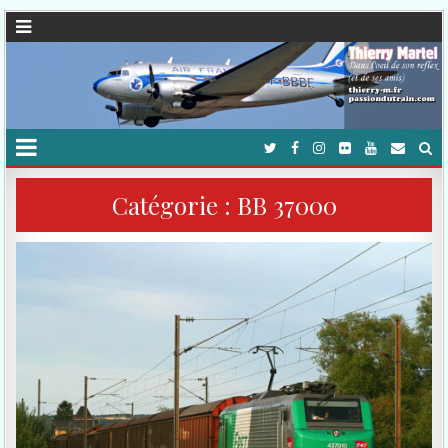
Catégorie :
BB 37000