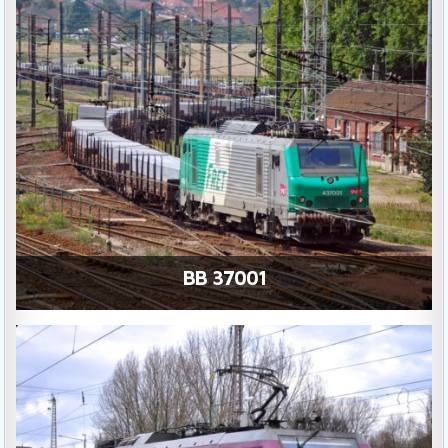
BB 37001