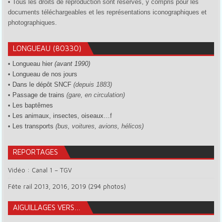
• Tous les droits de reproduction sont réservés, y compris pour les
documents téléchargeables et les représentations iconographiques et
photographiques.
LONGUEAU (80330)
•
Longueau hier
(avant 1990)
•
Longueau de nos jours
•
Dans le dépôt SNCF
(depuis 1883)
•
Passage de trains
(gare, en circulation)
•
Les baptêmes
•
Les animaux, insectes, oiseaux…
f
•
Les transports
(bus, voitures, avions, hélicos)
REPORTAGES
Vidéo : Canal 1 – TGV
Fête rail 2013, 2016, 2019 (294 photos)
AIGUILLAGES VERS…