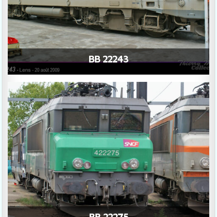
BB 22243
BB 22275