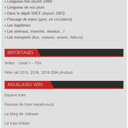
•
Longueau hier
(avant 1990)
•
Longueau de nos jours
•
Dans le dépôt SNCF
(depuis 1883)
•
Passage de trains
(gare, en circulation)
•
Les baptêmes
•
Les animaux, insectes, oiseaux…
f
•
Les transports
(bus, voitures, avions, hélicos)
REPORTAGES
Vidéo : Canal 1 – TGV
Fête rail 2013, 2016, 2019 (294 photos)
AIGUILLAGES VERS…
Espace train
Passion du train Hazebrouck
Le blog de Jobiwan
Le train d’Alain