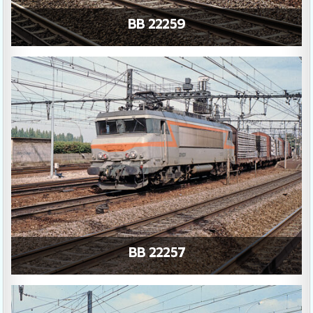
BB 22259
BB 22257