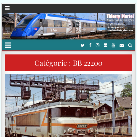
Catégorie :
BB 22200