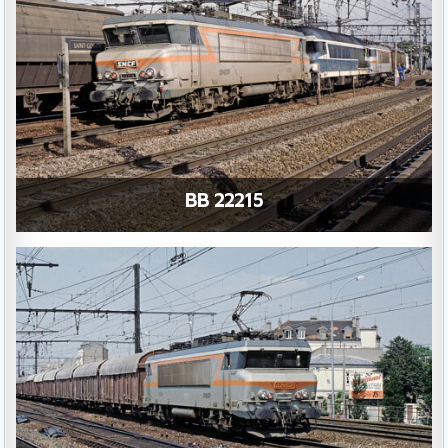
BB 22215