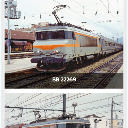
BB 22269