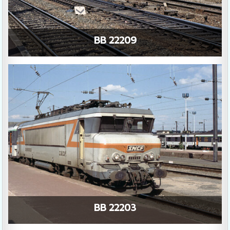
BB 22209
BB 22203