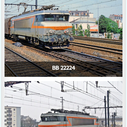
BB 22224