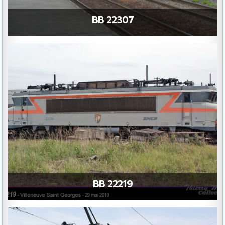
BB 22307
BB 22219