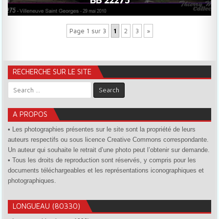
Page 1 sur 3
1
2
3
»
RECHERCHE SUR LE SITE
Search for:
A PROPOS
• Les photographies présentes sur le site sont la propriété de leurs
auteurs respectifs ou sous licence Creative Commons correspondante.
Un auteur qui souhaite le retrait d’une photo peut l’obtenir sur demande.
• Tous les droits de reproduction sont réservés, y compris pour les
documents téléchargeables et les représentations iconographiques et
photographiques.
LONGUEAU (80330)