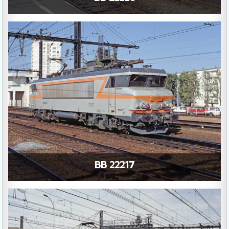
BB 22217