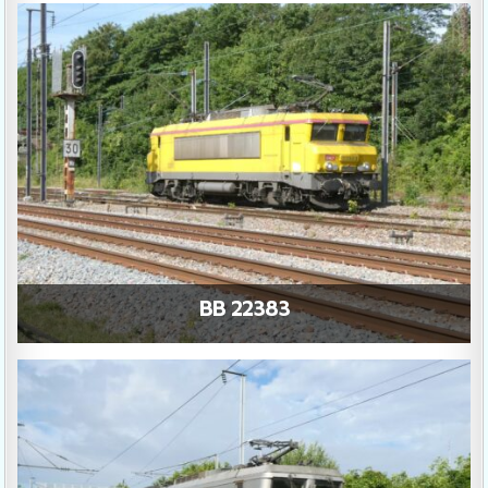
BB 22383