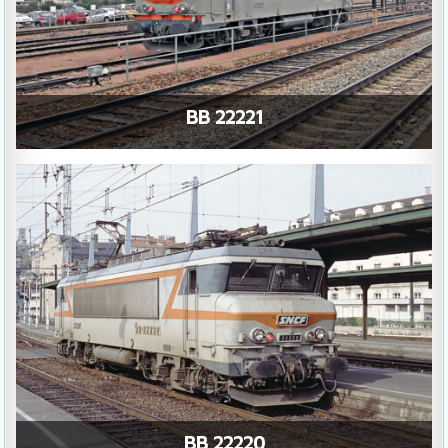
BB 22221
BB 22220