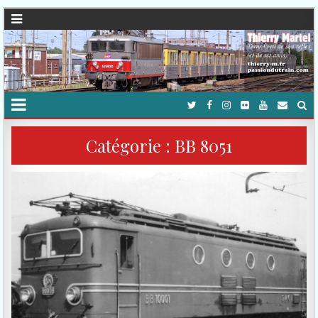
Catégorie :
BB 8051