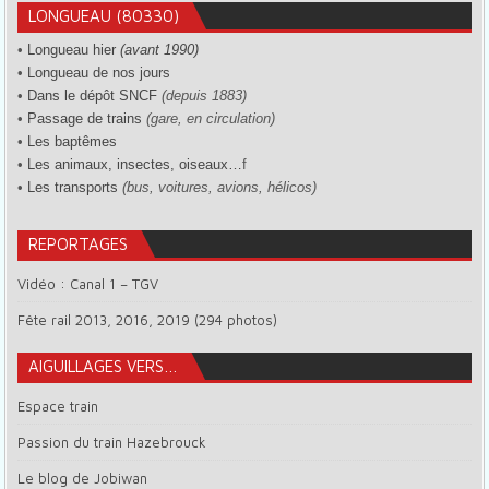
LONGUEAU (80330)
•
Longueau hier
(avant 1990)
•
Longueau de nos jours
•
Dans le dépôt SNCF
(depuis 1883)
•
Passage de trains
(gare, en circulation)
•
Les baptêmes
•
Les animaux, insectes, oiseaux…
f
•
Les transports
(bus, voitures, avions, hélicos)
REPORTAGES
Vidéo : Canal 1 – TGV
Fête rail 2013, 2016, 2019 (294 photos)
AIGUILLAGES VERS…
Espace train
Passion du train Hazebrouck
Le blog de Jobiwan