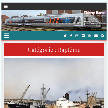
Catégorie :
Baptême