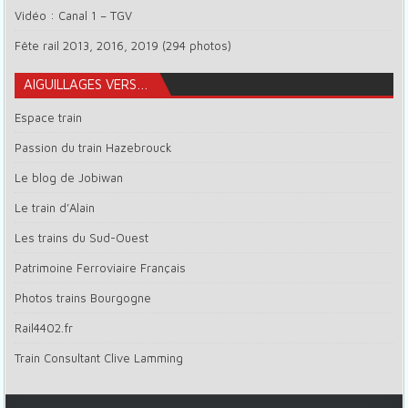
Vidéo : Canal 1 – TGV
Fête rail 2013, 2016, 2019 (294 photos)
AIGUILLAGES VERS…
Espace train
Passion du train Hazebrouck
Le blog de Jobiwan
Le train d’Alain
Les trains du Sud-Ouest
Patrimoine Ferroviaire Français
Photos trains Bourgogne
Rail4402.fr
Train Consultant Clive Lamming