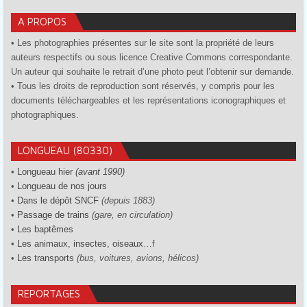
A PROPOS
• Les photographies présentes sur le site sont la propriété de leurs
auteurs respectifs ou sous licence Creative Commons correspondante.
Un auteur qui souhaite le retrait d’une photo peut l’obtenir sur demande.
• Tous les droits de reproduction sont réservés, y compris pour les
documents téléchargeables et les représentations iconographiques et
photographiques.
LONGUEAU (80330)
•
Longueau hier
(avant 1990)
•
Longueau de nos jours
•
Dans le dépôt SNCF
(depuis 1883)
•
Passage de trains
(gare, en circulation)
•
Les baptêmes
•
Les animaux, insectes, oiseaux…
f
•
Les transports
(bus, voitures, avions, hélicos)
REPORTAGES