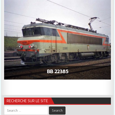
BB 22385
RECHERCHE SUR LE SITE
Search for: