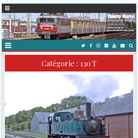
Catégorie :
130 T