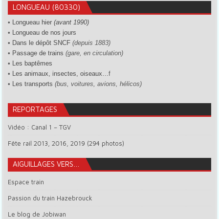
LONGUEAU (80330)
•
Longueau hier
(avant 1990)
•
Longueau de nos jours
•
Dans le dépôt SNCF
(depuis 1883)
•
Passage de trains
(gare, en circulation)
•
Les baptêmes
•
Les animaux, insectes, oiseaux…
f
•
Les transports
(bus, voitures, avions, hélicos)
REPORTAGES
Vidéo : Canal 1 – TGV
Fête rail 2013, 2016, 2019 (294 photos)
AIGUILLAGES VERS…
Espace train
Passion du train Hazebrouck
Le blog de Jobiwan