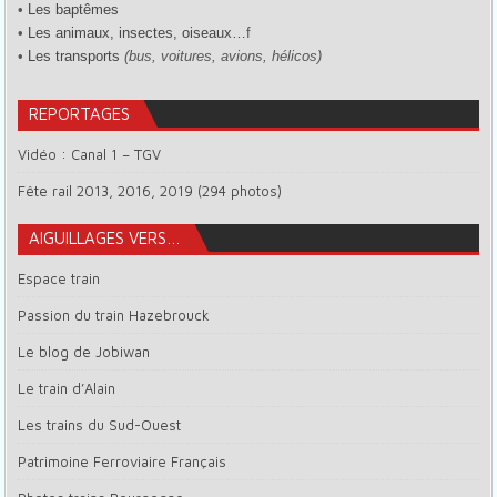
•
Les baptêmes
•
Les animaux, insectes, oiseaux…
f
•
Les transports
(bus, voitures, avions, hélicos)
REPORTAGES
Vidéo : Canal 1 – TGV
Fête rail 2013, 2016, 2019 (294 photos)
AIGUILLAGES VERS…
Espace train
Passion du train Hazebrouck
Le blog de Jobiwan
Le train d’Alain
Les trains du Sud-Ouest
Patrimoine Ferroviaire Français