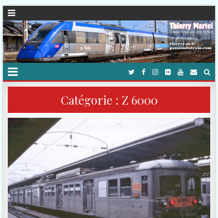
Catégorie :
Z 6000