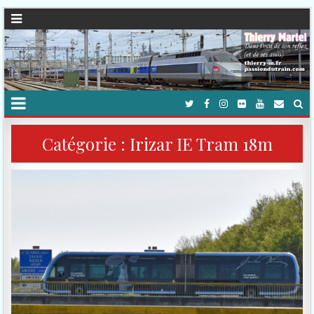
Catégorie :
Irizar IE Tram 18m