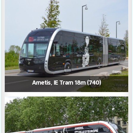
Ametis, IE Tram 18m (740)