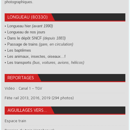
photographiques.
LONGUEAU (80330)
•
Longueau hier
(avant 1990)
•
Longueau de nos jours
•
Dans le dépôt SNCF
(depuis 1883)
•
Passage de trains
(gare, en circulation)
•
Les baptêmes
•
Les animaux, insectes, oiseaux…
f
•
Les transports
(bus, voitures, avions, hélicos)
REPORTAGES
Vidéo : Canal 1 – TGV
Fête rail 2013, 2016, 2019 (294 photos)
AIGUILLAGES VERS…
Espace train