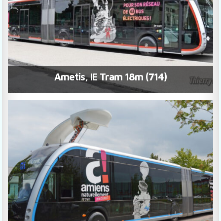
Ametis, IE Tram 18m (714)