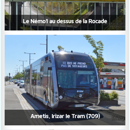
Le Némo1 au dessus de la Rocade
Ametis, Irizar Ie Tram (709)