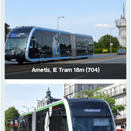
Ametis, IE Tram 18m (704)