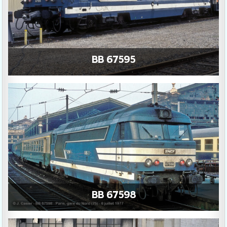
BB 67595
BB 67598