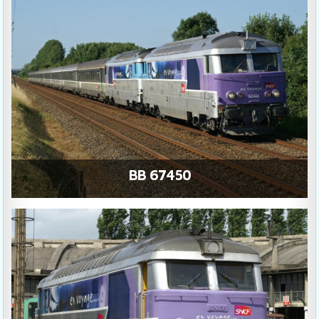
BB 67450