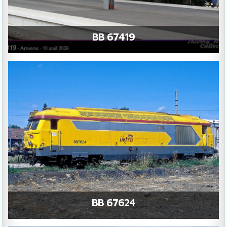
BB 67419
BB 67624