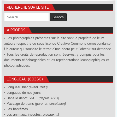
RECHERCHE SUR LE SITE
Search for:
A PROPOS
• Les photographies présentes sur le site sont la propriété de leurs
auteurs respectifs ou sous licence Creative Commons correspondante.
Un auteur qui souhaite le retrait d’une photo peut l’obtenir sur demande.
• Tous les droits de reproduction sont réservés, y compris pour les
documents téléchargeables et les représentations iconographiques et
photographiques.
LONGUEAU (80330)
•
Longueau hier
(avant 1990)
•
Longueau de nos jours
•
Dans le dépôt SNCF
(depuis 1883)
•
Passage de trains
(gare, en circulation)
•
Les baptêmes
•
Les animaux, insectes, oiseaux…
f