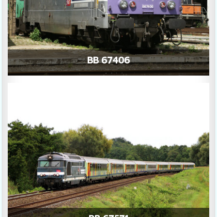
BB 67406