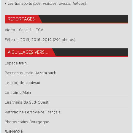
•
Les transports
(bus, voitures, avions, hélicos)
REPORTAGES
Vidéo : Canal 1 – TGV
Fête rail 2013, 2016, 2019 (294 photos)
AIGUILLAGES VERS…
Espace train
Passion du train Hazebrouck
Le blog de Jobiwan
Le train d’Alain
Les trains du Sud-Ouest
Patrimoine Ferroviaire Français
Photos trains Bourgogne
Rail4402.fr