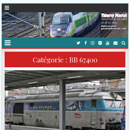
Catégorie :
BB 67400