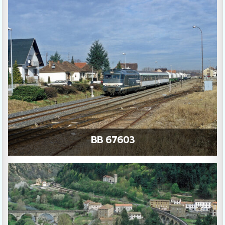
BB 67603