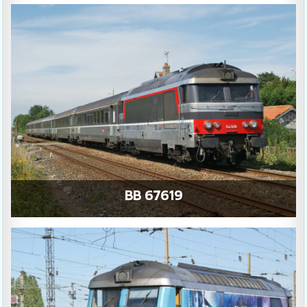
BB 67619