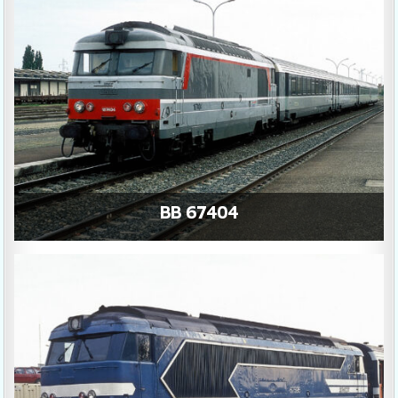
BB 67404