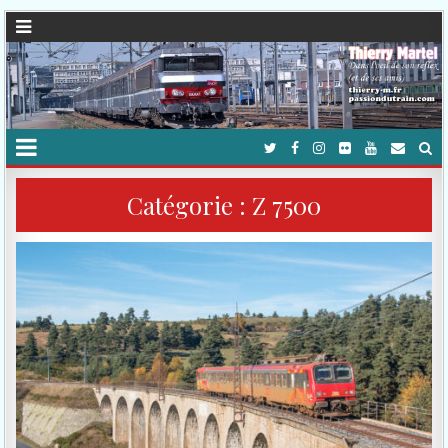
Catégorie :
Z 7500