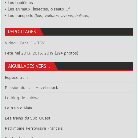
•
Les baptêmes
•
Les animaux, insectes, oiseaux…
f
•
Les transports
(bus, voitures, avions, hélicos)
REPORTAGES
Vidéo : Canal 1 – TGV
Fête rail 2013, 2016, 2019 (294 photos)
AIGUILLAGES VERS…
Espace train
Passion du train Hazebrouck
Le blog de Jobiwan
Le train d’Alain
Les trains du Sud-Ouest
Patrimoine Ferroviaire Français