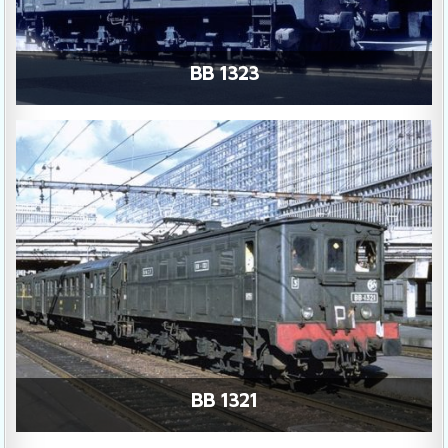
BB 1323
BB 1321