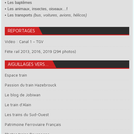
•
Les baptêmes
•
Les animaux, insectes, oiseaux…
f
•
Les transports
(bus, voitures, avions, hélicos)
REPORTAGES
Vidéo : Canal 1 – TGV
Fête rail 2013, 2016, 2019 (294 photos)
AIGUILLAGES VERS…
Espace train
Passion du train Hazebrouck
Le blog de Jobiwan
Le train d’Alain
Les trains du Sud-Ouest
Patrimoine Ferroviaire Français