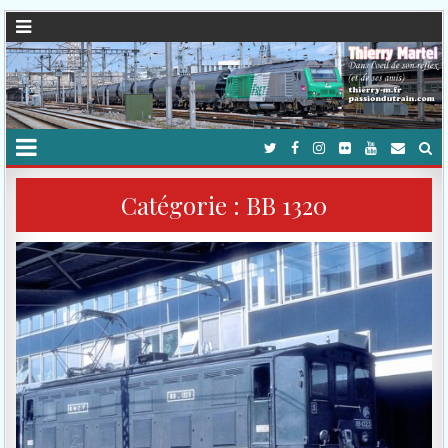
Catégorie :
BB 1320