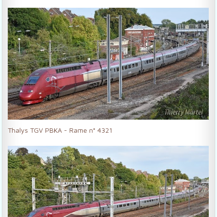
Thalys TGV PBKA - Rame n° 4321