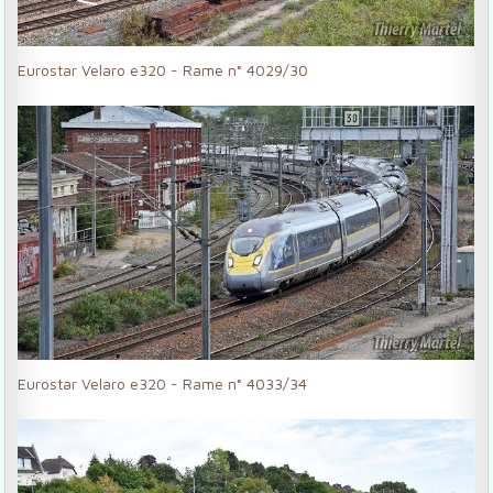
Eurostar Velaro e320 - Rame n° 4029/30
Eurostar Velaro e320 - Rame n° 4033/34