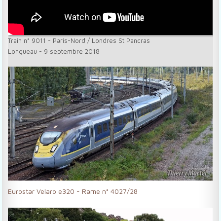
Train n° 9011 - Paris-Nord / Londres St Pancras
Longueau - 9 septembre 2018
Eurostar Velaro e320 - Rame n° 4027/28