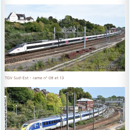
TGV Sud-Est - rame n° 08 et 13