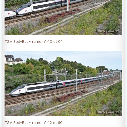
TGV Sud-Est - rame n° 40 et 01
TGV Sud-Est - rame n° 42 et 60