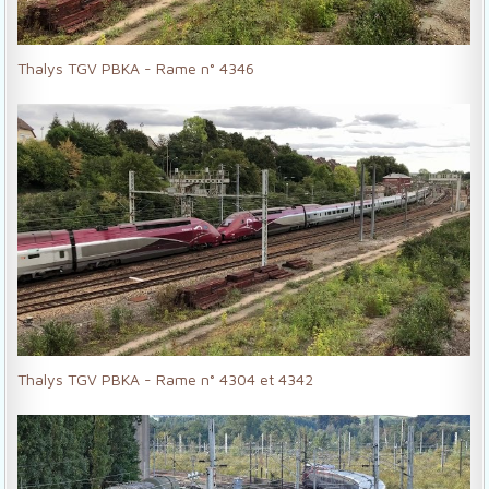
Thalys TGV PBKA - Rame n° 4346
Thalys TGV PBKA - Rame n° 4304 et 4342