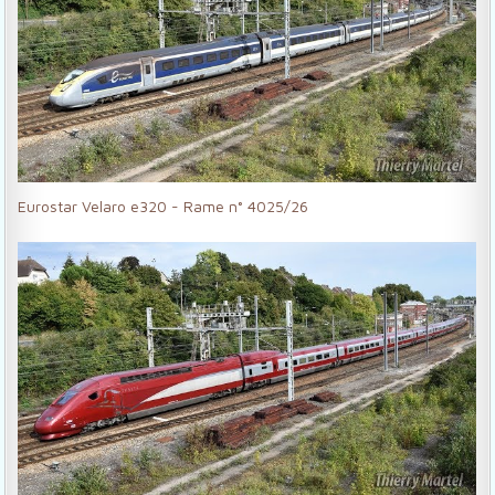
Eurostar Velaro e320 - Rame n° 4025/26