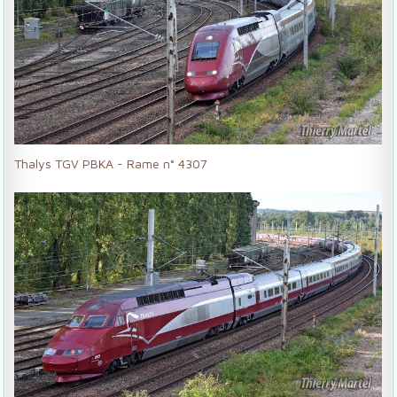
Thalys TGV PBKA - Rame n° 4307