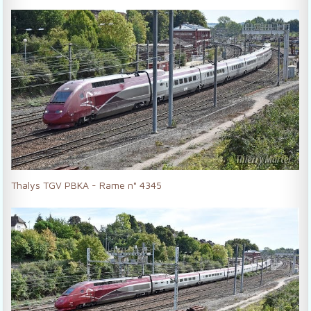
Thalys TGV PBKA - Rame n° 4345