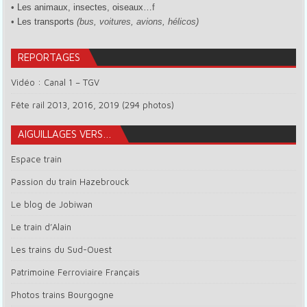
•
Les animaux, insectes, oiseaux…
f
•
Les transports
(bus, voitures, avions, hélicos)
REPORTAGES
Vidéo : Canal 1 – TGV
Fête rail 2013, 2016, 2019 (294 photos)
AIGUILLAGES VERS…
Espace train
Passion du train Hazebrouck
Le blog de Jobiwan
Le train d’Alain
Les trains du Sud-Ouest
Patrimoine Ferroviaire Français
Photos trains Bourgogne