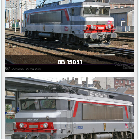
BB 15051