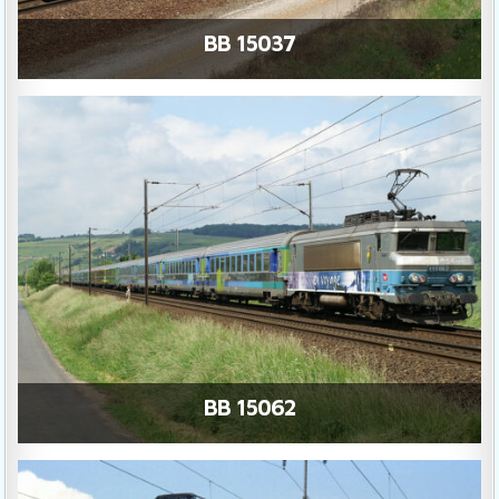
BB 15037
BB 15062