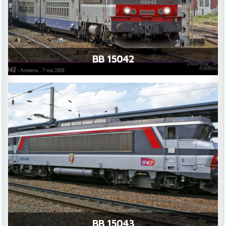
BB 15042
BB 15043