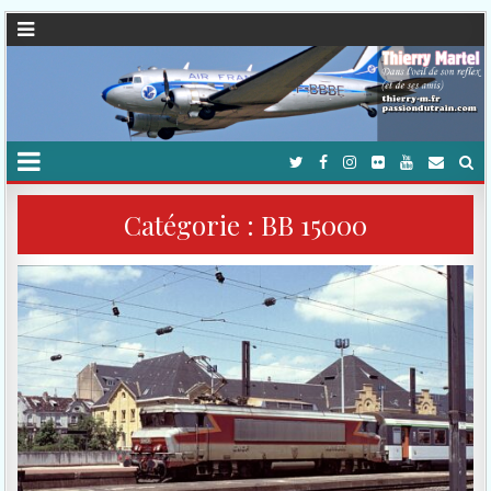
Catégorie :
BB 15000