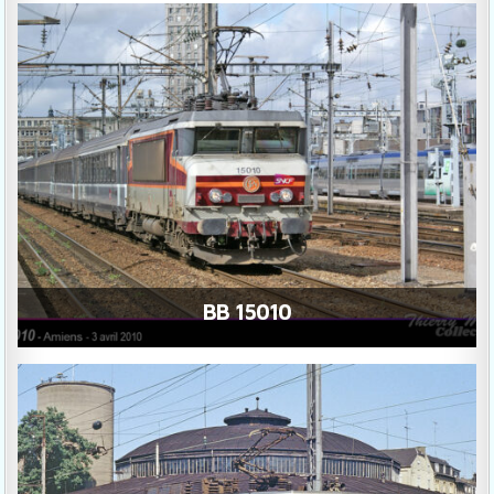
BB 15010