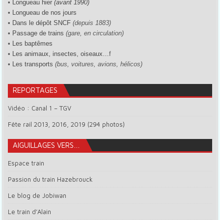
•
Longueau hier
(avant 1990)
•
Longueau de nos jours
•
Dans le dépôt SNCF
(depuis 1883)
•
Passage de trains
(gare, en circulation)
•
Les baptêmes
•
Les animaux, insectes, oiseaux…
f
•
Les transports
(bus, voitures, avions, hélicos)
REPORTAGES
Vidéo : Canal 1 – TGV
Fête rail 2013, 2016, 2019 (294 photos)
AIGUILLAGES VERS…
Espace train
Passion du train Hazebrouck
Le blog de Jobiwan
Le train d’Alain