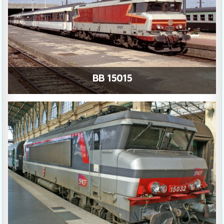
BB 15015