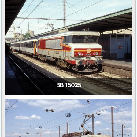
BB 15025