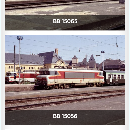
BB 15065
BB 15056