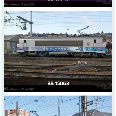
BB 15063