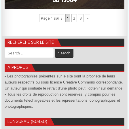
Page 1 sur 3
1
2
3
»
RECHERCHE SUR LE SITE
Search for:
A PROPOS
• Les photographies présentes sur le site sont la propriété de leurs
auteurs respectifs ou sous licence Creative Commons correspondante.
Un auteur qui souhaite le retrait d’une photo peut l’obtenir sur demande.
• Tous les droits de reproduction sont réservés, y compris pour les
documents téléchargeables et les représentations iconographiques et
photographiques.
LONGUEAU (80330)