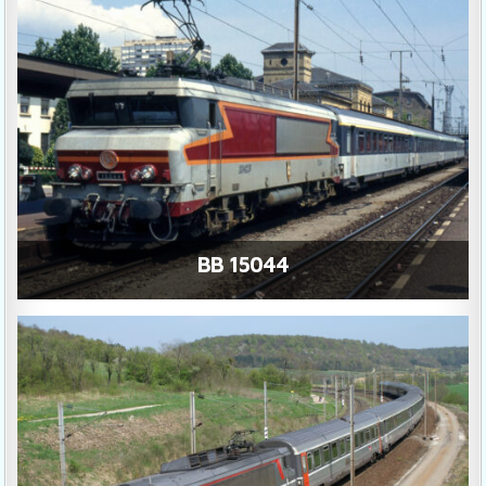
BB 15044