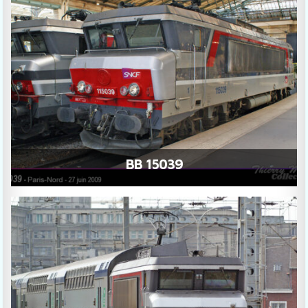
BB 15039