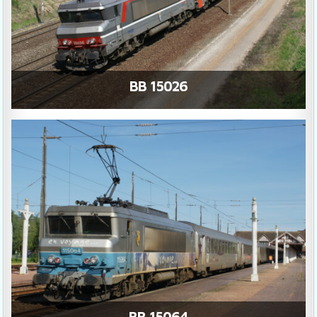
BB 15026
BB 15064