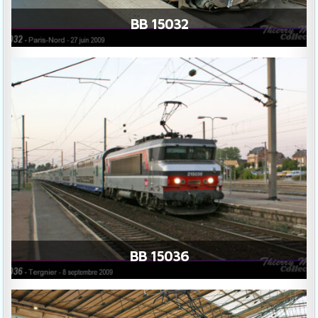
BB 15032
BB 15036