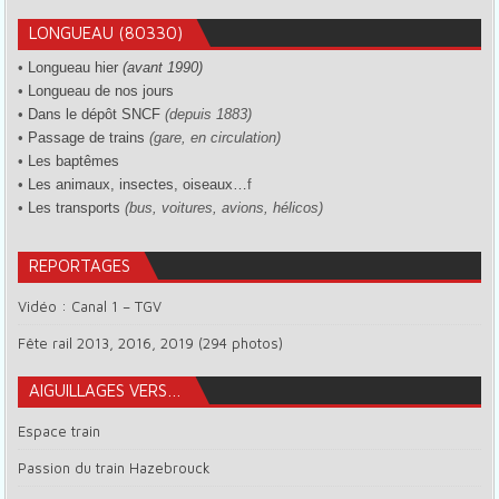
LONGUEAU (80330)
•
Longueau hier
(avant 1990)
•
Longueau de nos jours
•
Dans le dépôt SNCF
(depuis 1883)
•
Passage de trains
(gare, en circulation)
•
Les baptêmes
•
Les animaux, insectes, oiseaux…
f
•
Les transports
(bus, voitures, avions, hélicos)
REPORTAGES
Vidéo : Canal 1 – TGV
Fête rail 2013, 2016, 2019 (294 photos)
AIGUILLAGES VERS…
Espace train
Passion du train Hazebrouck