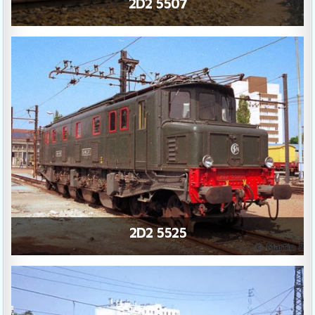
2D2 5507
2D2 5525