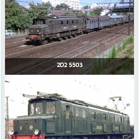
2D2 5503