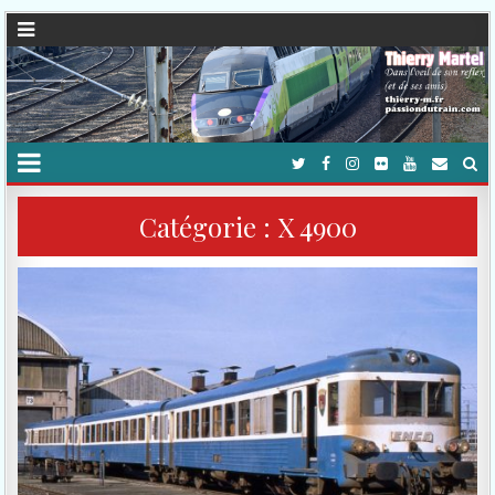
Catégorie :
X 4900