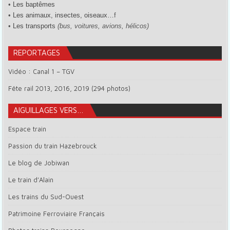
•
Les baptêmes
•
Les animaux, insectes, oiseaux…
f
•
Les transports
(bus, voitures, avions, hélicos)
REPORTAGES
Vidéo : Canal 1 – TGV
Fête rail 2013, 2016, 2019 (294 photos)
AIGUILLAGES VERS…
Espace train
Passion du train Hazebrouck
Le blog de Jobiwan
Le train d’Alain
Les trains du Sud-Ouest
Patrimoine Ferroviaire Français