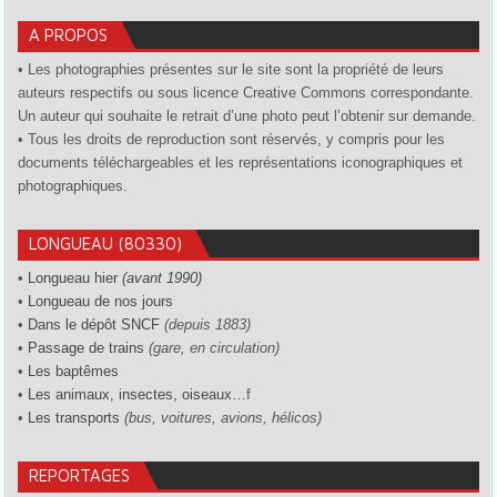
A PROPOS
• Les photographies présentes sur le site sont la propriété de leurs
auteurs respectifs ou sous licence Creative Commons correspondante.
Un auteur qui souhaite le retrait d’une photo peut l’obtenir sur demande.
• Tous les droits de reproduction sont réservés, y compris pour les
documents téléchargeables et les représentations iconographiques et
photographiques.
LONGUEAU (80330)
•
Longueau hier
(avant 1990)
•
Longueau de nos jours
•
Dans le dépôt SNCF
(depuis 1883)
•
Passage de trains
(gare, en circulation)
•
Les baptêmes
•
Les animaux, insectes, oiseaux…
f
•
Les transports
(bus, voitures, avions, hélicos)
REPORTAGES