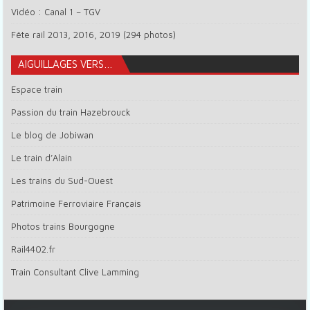
Vidéo : Canal 1 – TGV
Fête rail 2013, 2016, 2019 (294 photos)
AIGUILLAGES VERS…
Espace train
Passion du train Hazebrouck
Le blog de Jobiwan
Le train d’Alain
Les trains du Sud-Ouest
Patrimoine Ferroviaire Français
Photos trains Bourgogne
Rail4402.fr
Train Consultant Clive Lamming