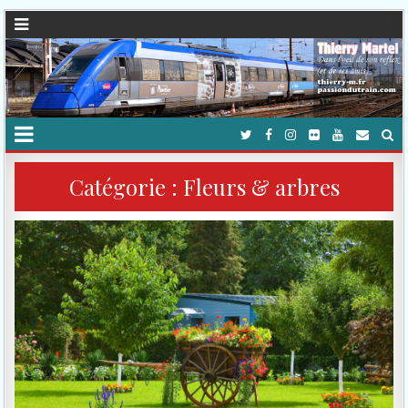
Catégorie :
Fleurs & arbres