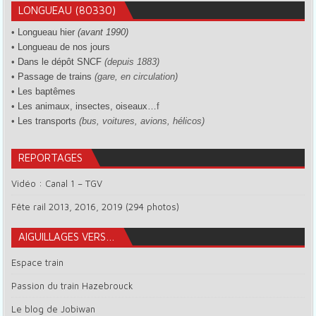
LONGUEAU (80330)
•
Longueau hier
(avant 1990)
•
Longueau de nos jours
•
Dans le dépôt SNCF
(depuis 1883)
•
Passage de trains
(gare, en circulation)
•
Les baptêmes
•
Les animaux, insectes, oiseaux…
f
•
Les transports
(bus, voitures, avions, hélicos)
REPORTAGES
Vidéo : Canal 1 – TGV
Fête rail 2013, 2016, 2019 (294 photos)
AIGUILLAGES VERS…
Espace train
Passion du train Hazebrouck
Le blog de Jobiwan