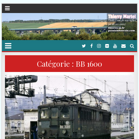
Catégorie :
BB 1600