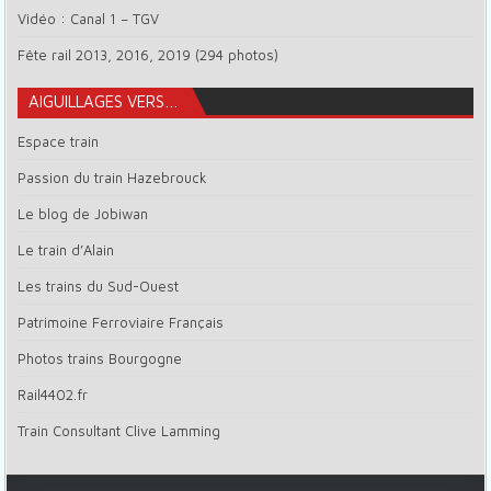
Vidéo : Canal 1 – TGV
Fête rail 2013, 2016, 2019 (294 photos)
AIGUILLAGES VERS…
Espace train
Passion du train Hazebrouck
Le blog de Jobiwan
Le train d’Alain
Les trains du Sud-Ouest
Patrimoine Ferroviaire Français
Photos trains Bourgogne
Rail4402.fr
Train Consultant Clive Lamming