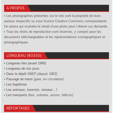
A PROPOS
• Les photographies présentes sur le site sont la propriété de leurs
auteurs respectifs ou sous licence Creative Commons correspondante.
Un auteur qui souhaite le retrait d’une photo peut l’obtenir sur demande.
• Tous les droits de reproduction sont réservés, y compris pour les
documents téléchargeables et les représentations iconographiques et
photographiques.
LONGUEAU (80330)
•
Longueau hier
(avant 1990)
•
Longueau de nos jours
•
Dans le dépôt SNCF
(depuis 1883)
•
Passage de trains
(gare, en circulation)
•
Les baptêmes
•
Les animaux, insectes, oiseaux…
f
•
Les transports
(bus, voitures, avions, hélicos)
REPORTAGES