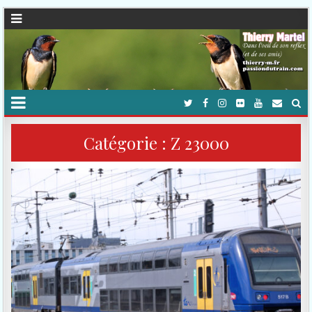
Catégorie :
Z 23000