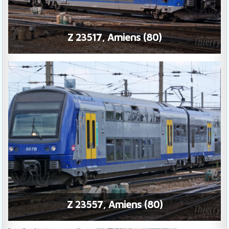
Z 23517, Amiens (80)
Z 23557, Amiens (80)