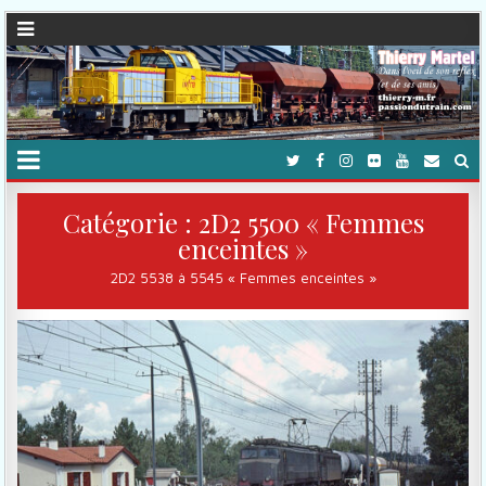
Catégorie :
2D2 5500 « Femmes
enceintes »
2D2 5538 à 5545 « Femmes enceintes »