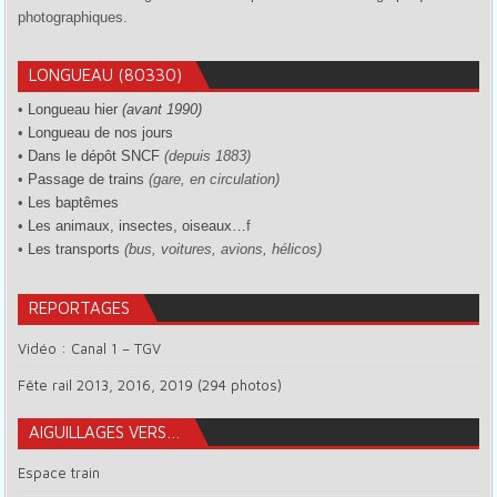
photographiques.
LONGUEAU (80330)
•
Longueau hier
(avant 1990)
•
Longueau de nos jours
•
Dans le dépôt SNCF
(depuis 1883)
•
Passage de trains
(gare, en circulation)
•
Les baptêmes
•
Les animaux, insectes, oiseaux…
f
•
Les transports
(bus, voitures, avions, hélicos)
REPORTAGES
Vidéo : Canal 1 – TGV
Fête rail 2013, 2016, 2019 (294 photos)
AIGUILLAGES VERS…
Espace train