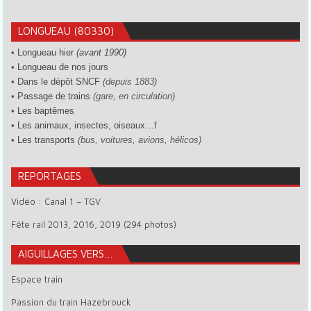
LONGUEAU (80330)
•
Longueau hier
(avant 1990)
•
Longueau de nos jours
•
Dans le dépôt SNCF
(depuis 1883)
•
Passage de trains
(gare, en circulation)
•
Les baptêmes
•
Les animaux, insectes, oiseaux…
f
•
Les transports
(bus, voitures, avions, hélicos)
REPORTAGES
Vidéo : Canal 1 – TGV
Fête rail 2013, 2016, 2019 (294 photos)
AIGUILLAGES VERS…
Espace train
Passion du train Hazebrouck