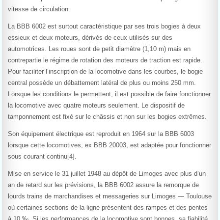
vitesse de circulation.
La BBB 6002 est surtout caractéristique par ses trois bogies à deux
essieux et deux moteurs, dérivés de ceux utilisés sur des
automotrices. Les roues sont de petit diamètre (1,10 m) mais en
contrepartie le régime de rotation des moteurs de traction est rapide.
Pour faciliter l’inscription de la locomotive dans les courbes, le bogie
central possède un débattement latéral de plus ou moins 250 mm.
Lorsque les conditions le permettent, il est possible de faire fonctionner
la locomotive avec quatre moteurs seulement. Le dispositif de
tamponnement est fixé sur le châssis et non sur les bogies extrêmes.
Son équipement électrique est reproduit en 1964 sur la BBB 6003
lorsque cette locomotives, ex BBB 20003, est adaptée pour fonctionner
sous courant continu[4].
Mise en service le 31 juillet 1948 au dépôt de Limoges avec plus d’un
an de retard sur les prévisions, la BBB 6002 assure la remorque de
lourds trains de marchandises et messageries sur Limoges — Toulouse
où certaines sections de la ligne présentent des rampes et des pentes
à 10 ‰. Si les performances de la locomotive sont bonnes, sa fiabilité