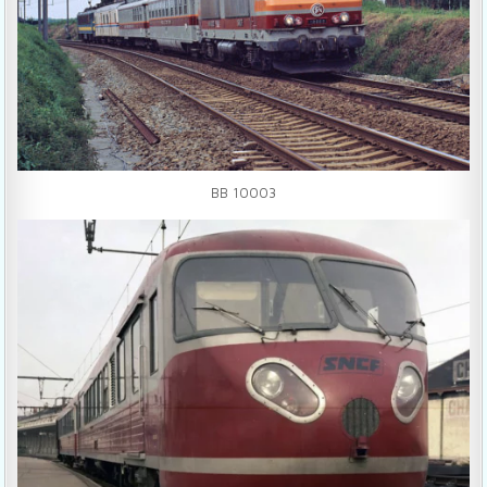
BB 10003