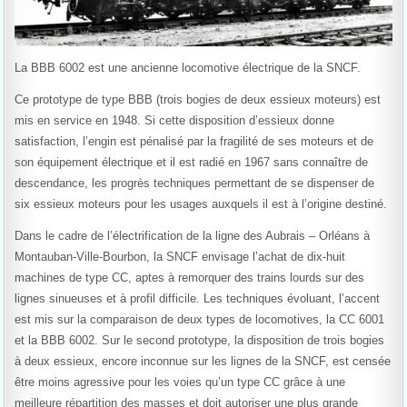
La BBB 6002 est une ancienne locomotive électrique de la SNCF.
Ce prototype de type BBB (trois bogies de deux essieux moteurs) est
mis en service en 1948. Si cette disposition d’essieux donne
satisfaction, l’engin est pénalisé par la fragilité de ses moteurs et de
son équipement électrique et il est radié en 1967 sans connaître de
descendance, les progrès techniques permettant de se dispenser de
six essieux moteurs pour les usages auxquels il est à l’origine destiné.
Dans le cadre de l’électrification de la ligne des Aubrais – Orléans à
Montauban-Ville-Bourbon, la SNCF envisage l’achat de dix-huit
machines de type CC, aptes à remorquer des trains lourds sur des
lignes sinueuses et à profil difficile. Les techniques évoluant, l’accent
est mis sur la comparaison de deux types de locomotives, la CC 6001
et la BBB 6002. Sur le second prototype, la disposition de trois bogies
à deux essieux, encore inconnue sur les lignes de la SNCF, est censée
être moins agressive pour les voies qu’un type CC grâce à une
meilleure répartition des masses et doit autoriser une plus grande