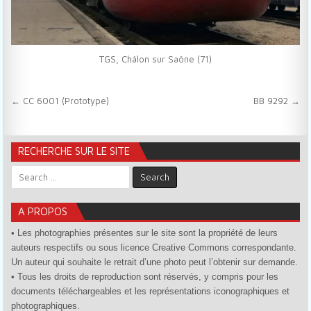
TGS, Châlon sur Saône (71)
Navigation de l’article
← CC 6001 (Prototype)
BB 9292 →
RECHERCHE SUR LE SITE
Search for:
A PROPOS
• Les photographies présentes sur le site sont la propriété de leurs
auteurs respectifs ou sous licence Creative Commons correspondante.
Un auteur qui souhaite le retrait d’une photo peut l’obtenir sur demande.
• Tous les droits de reproduction sont réservés, y compris pour les
documents téléchargeables et les représentations iconographiques et
photographiques.