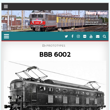
POSTED IN
PROTOTYPES
BBB 6002