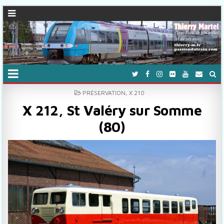
POSTED IN
PRÉSERVATION
,
X 210
X 212, St Valéry sur Somme
(80)