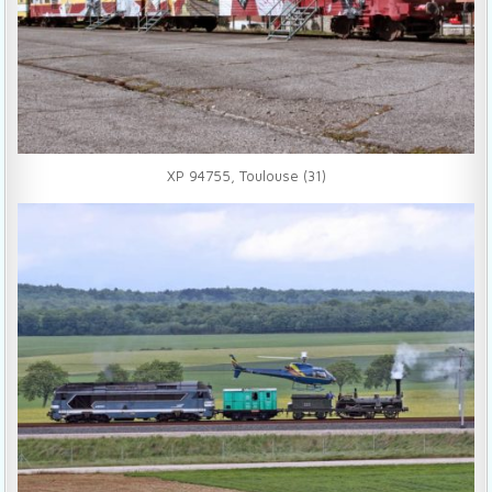
XP 94755, Toulouse (31)