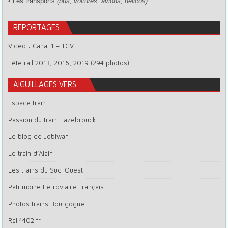
•
Les transports
(bus, voitures, avions, hélicos)
REPORTAGES
Vidéo : Canal 1 – TGV
Fête rail 2013, 2016, 2019 (294 photos)
AIGUILLAGES VERS…
Espace train
Passion du train Hazebrouck
Le blog de Jobiwan
Le train d’Alain
Les trains du Sud-Ouest
Patrimoine Ferroviaire Français
Photos trains Bourgogne
Rail4402.fr