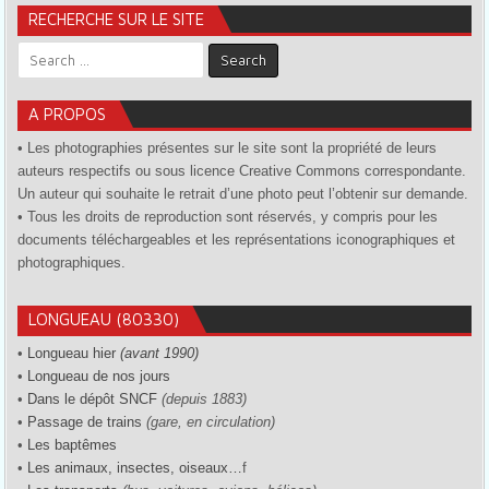
RECHERCHE SUR LE SITE
Search for:
A PROPOS
• Les photographies présentes sur le site sont la propriété de leurs
auteurs respectifs ou sous licence Creative Commons correspondante.
Un auteur qui souhaite le retrait d’une photo peut l’obtenir sur demande.
• Tous les droits de reproduction sont réservés, y compris pour les
documents téléchargeables et les représentations iconographiques et
photographiques.
LONGUEAU (80330)
•
Longueau hier
(avant 1990)
•
Longueau de nos jours
•
Dans le dépôt SNCF
(depuis 1883)
•
Passage de trains
(gare, en circulation)
•
Les baptêmes
•
Les animaux, insectes, oiseaux…
f