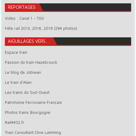
REPORTAGES
Vidéo : Canal 1 – TGV
Fête rail 2013, 2016, 2019 (294 photos)
AIGUILLAGES VERS…
Espace train
Passion du train Hazebrouck
Le blog de Jobiwan
Le train d’Alain
Les trains du Sud-Ouest
Patrimoine Ferroviaire Français
Photos trains Bourgogne
Rail4402.fr
Train Consultant Clive Lamming