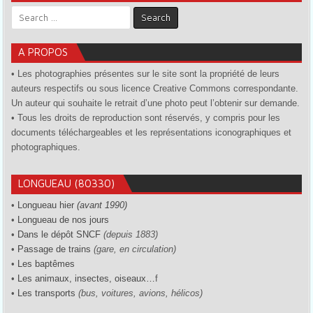
Search for:
A PROPOS
• Les photographies présentes sur le site sont la propriété de leurs
auteurs respectifs ou sous licence Creative Commons correspondante.
Un auteur qui souhaite le retrait d’une photo peut l’obtenir sur demande.
• Tous les droits de reproduction sont réservés, y compris pour les
documents téléchargeables et les représentations iconographiques et
photographiques.
LONGUEAU (80330)
•
Longueau hier
(avant 1990)
•
Longueau de nos jours
•
Dans le dépôt SNCF
(depuis 1883)
•
Passage de trains
(gare, en circulation)
•
Les baptêmes
•
Les animaux, insectes, oiseaux…
f
•
Les transports
(bus, voitures, avions, hélicos)