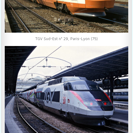
TGV Sud-Est n° 29, Paris-Lyon (75)