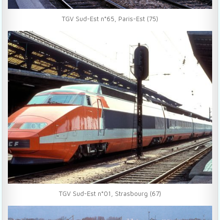
TGV Sud-Est n°65, Paris-Est (75)
TGV Sud-Est n°01, Strasbourg (67)