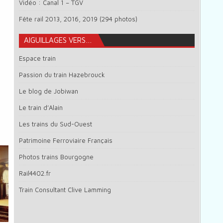
Vidéo : Canal 1 – TGV
Fête rail 2013, 2016, 2019 (294 photos)
AIGUILLAGES VERS…
Espace train
Passion du train Hazebrouck
Le blog de Jobiwan
Le train d’Alain
Les trains du Sud-Ouest
Patrimoine Ferroviaire Français
Photos trains Bourgogne
Rail4402.fr
Train Consultant Clive Lamming