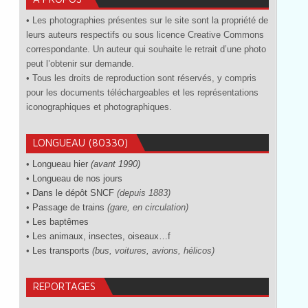
• Les photographies présentes sur le site sont la propriété de
leurs auteurs respectifs ou sous licence Creative Commons
correspondante. Un auteur qui souhaite le retrait d’une photo
peut l’obtenir sur demande.
• Tous les droits de reproduction sont réservés, y compris
pour les documents téléchargeables et les représentations
iconographiques et photographiques.
LONGUEAU (80330)
•
Longueau hier
(avant 1990)
•
Longueau de nos jours
•
Dans le dépôt SNCF
(depuis 1883)
•
Passage de trains
(gare, en circulation)
•
Les baptêmes
•
Les animaux, insectes, oiseaux…
f
•
Les transports
(bus, voitures, avions, hélicos)
REPORTAGES