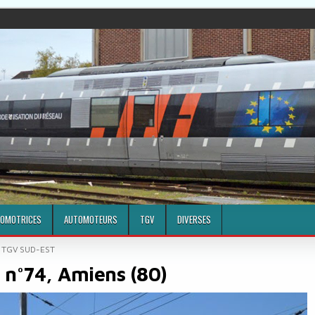
OMOTRICES
AUTOMOTEURS
TGV
DIVERSES
POSTED IN
TGV SUD-EST
 n°74, Amiens (80)