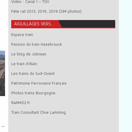
Vidéo : Canal 1 – TGV
Fête rail 2013, 2016, 2019 (294 photos)
AIGUILLAGES VERS…
Espace train
Passion du train Hazebrouck
Le blog de Jobiwan
Le train d’Alain
Les trains du Sud-Ouest
Patrimoine Ferroviaire Français
Photos trains Bourgogne
Rail4402.fr
Train Consultant Clive Lamming
1 →