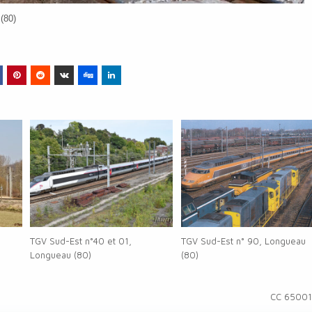
(80)
TGV Sud-Est n°40 et 01,
TGV Sud-Est n° 90, Longueau
Longueau (80)
(80)
CC 6500