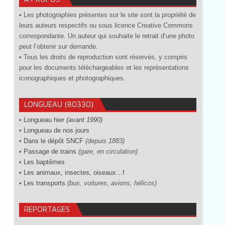
• Les photographies présentes sur le site sont la propriété de
leurs auteurs respectifs ou sous licence Creative Commons
correspondante. Un auteur qui souhaite le retrait d’une photo
peut l’obtenir sur demande.
• Tous les droits de reproduction sont réservés, y compris
pour les documents téléchargeables et les représentations
iconographiques et photographiques.
LONGUEAU (80330)
•
Longueau hier
(avant 1990)
•
Longueau de nos jours
•
Dans le dépôt SNCF
(depuis 1883)
•
Passage de trains
(gare, en circulation)
•
Les baptêmes
•
Les animaux, insectes, oiseaux…
f
•
Les transports
(bus, voitures, avions, hélicos)
REPORTAGES