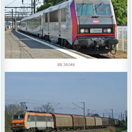
BB 26046