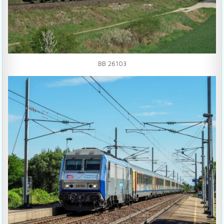
BB 26103