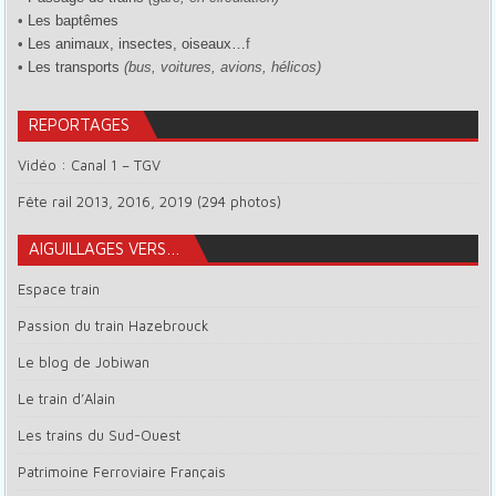
•
Les baptêmes
•
Les animaux, insectes, oiseaux…
f
•
Les transports
(bus, voitures, avions, hélicos)
REPORTAGES
Vidéo : Canal 1 – TGV
Fête rail 2013, 2016, 2019 (294 photos)
AIGUILLAGES VERS…
Espace train
Passion du train Hazebrouck
Le blog de Jobiwan
Le train d’Alain
Les trains du Sud-Ouest
Patrimoine Ferroviaire Français