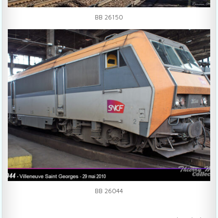
BB 26150
BB 26044