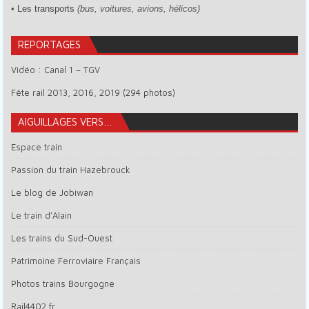
•
Les transports
(bus, voitures, avions, hélicos)
REPORTAGES
Vidéo : Canal 1 – TGV
Fête rail 2013, 2016, 2019 (294 photos)
AIGUILLAGES VERS…
Espace train
Passion du train Hazebrouck
Le blog de Jobiwan
Le train d’Alain
Les trains du Sud-Ouest
Patrimoine Ferroviaire Français
Photos trains Bourgogne
Rail4402.fr