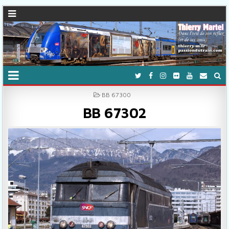
POSTED IN
BB 67300
BB 67302