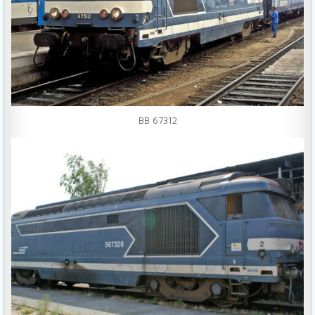
BB 67312