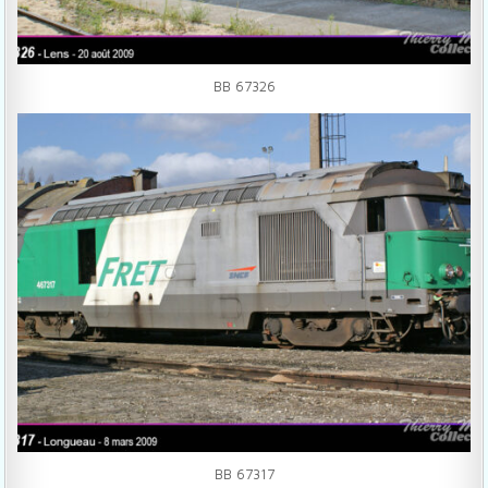
BB 67326
BB 67317