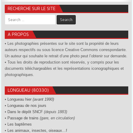
RECHERCHE SUR LE SITE
Search for:
A PROPOS
• Les photographies présentes sur le site sont la propriété de leurs
auteurs respectifs ou sous licence Creative Commons correspondante.
Un auteur qui souhaite le retrait d’une photo peut l’obtenir sur demande.
• Tous les droits de reproduction sont réservés, y compris pour les
documents téléchargeables et les représentations iconographiques et
photographiques.
LONGUEAU (80330)
•
Longueau hier
(avant 1990)
•
Longueau de nos jours
•
Dans le dépôt SNCF
(depuis 1883)
•
Passage de trains
(gare, en circulation)
•
Les baptêmes
•
Les animaux, insectes, oiseaux…
f