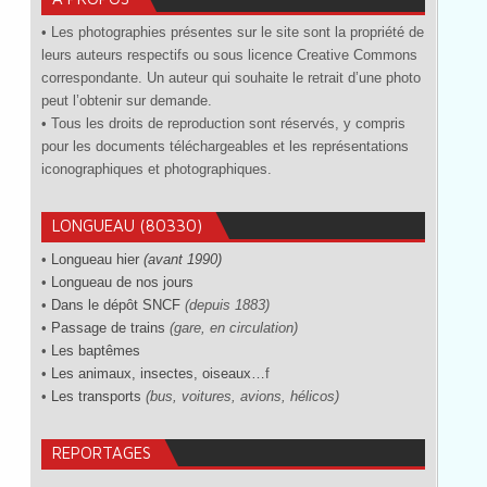
• Les photographies présentes sur le site sont la propriété de
leurs auteurs respectifs ou sous licence Creative Commons
correspondante. Un auteur qui souhaite le retrait d’une photo
peut l’obtenir sur demande.
• Tous les droits de reproduction sont réservés, y compris
pour les documents téléchargeables et les représentations
iconographiques et photographiques.
LONGUEAU (80330)
•
Longueau hier
(avant 1990)
•
Longueau de nos jours
•
Dans le dépôt SNCF
(depuis 1883)
•
Passage de trains
(gare, en circulation)
•
Les baptêmes
•
Les animaux, insectes, oiseaux…
f
•
Les transports
(bus, voitures, avions, hélicos)
REPORTAGES