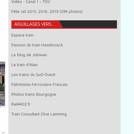
Vidéo : Canal 1 – TGV
Fête rail 2013, 2016, 2019 (294 photos)
AIGUILLAGES VERS…
Espace train
Passion du train Hazebrouck
Le blog de Jobiwan
Le train d’Alain
Les trains du Sud-Ouest
Patrimoine Ferroviaire Français
Photos trains Bourgogne
Rail4402.fr
Train Consultant Clive Lamming
) →