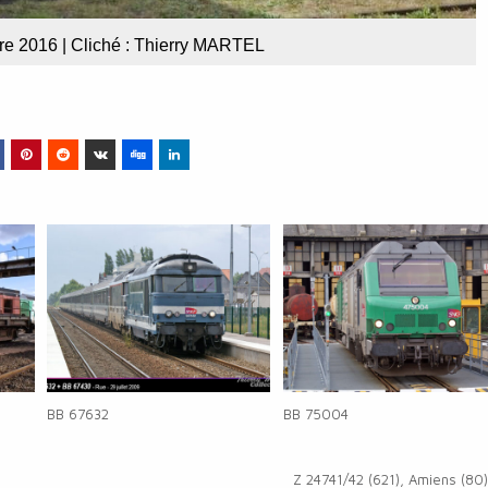
bre 2016 | Cliché : Thierry MARTEL
BB 67632
BB 75004
Z 24741/42 (621), Amiens (80