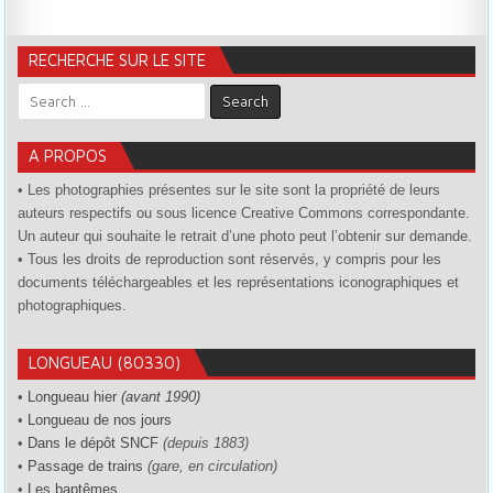
RECHERCHE SUR LE SITE
Search for:
A PROPOS
• Les photographies présentes sur le site sont la propriété de leurs
auteurs respectifs ou sous licence Creative Commons correspondante.
Un auteur qui souhaite le retrait d’une photo peut l’obtenir sur demande.
• Tous les droits de reproduction sont réservés, y compris pour les
documents téléchargeables et les représentations iconographiques et
photographiques.
LONGUEAU (80330)
•
Longueau hier
(avant 1990)
•
Longueau de nos jours
•
Dans le dépôt SNCF
(depuis 1883)
•
Passage de trains
(gare, en circulation)
•
Les baptêmes