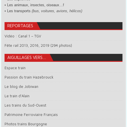
•
Les animaux, insectes, oiseaux…
f
•
Les transports
(bus, voitures, avions, hélicos)
REPORTAGES
Vidéo : Canal 1 – TGV
Fête rail 2013, 2016, 2019 (294 photos)
AIGUILLAGES VERS…
Espace train
Passion du train Hazebrouck
Le blog de Jobiwan
Le train d’Alain
Les trains du Sud-Ouest
Patrimoine Ferroviaire Français
Photos trains Bourgogne