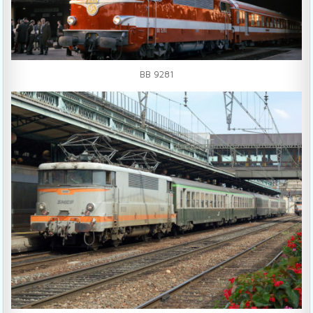
BB 9281