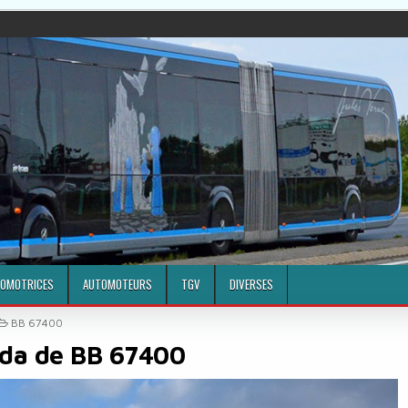
OMOTRICES
AUTOMOTEURS
TGV
DIVERSES
POSTED IN
BB 67400
da de BB 67400