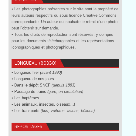
• Les photographies présentes sur le site sont la propriété de
leurs auteurs respectifs ou sous licence Creative Commons
correspondante. Un auteur qui souhaite le retrait d’une photo
peut l’obtenir sur demande.
• Tous les droits de reproduction sont réservés, y compris
pour les documents téléchargeables et les représentations
iconographiques et photographiques.
LONGUEAU (80330)
•
Longueau hier
(avant 1990)
•
Longueau de nos jours
•
Dans le dépôt SNCF
(depuis 1883)
•
Passage de trains
(gare, en circulation)
•
Les baptêmes
•
Les animaux, insectes, oiseaux…
f
•
Les transports
(bus, voitures, avions, hélicos)
REPORTAGES