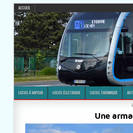
ACCUEIL
LOCOS À VAPEUR
LOCOS ÉLECTRIQUE
LOCOS THERMIQUE
AUT
Une arma