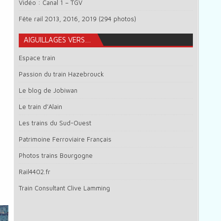
Vidéo : Canal 1 – TGV
Fête rail 2013, 2016, 2019 (294 photos)
AIGUILLAGES VERS…
Espace train
Passion du train Hazebrouck
Le blog de Jobiwan
Le train d’Alain
Les trains du Sud-Ouest
Patrimoine Ferroviaire Français
Photos trains Bourgogne
Rail4402.fr
Train Consultant Clive Lamming