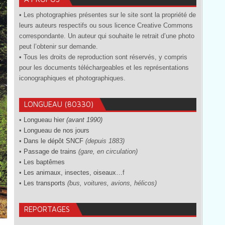
• Les photographies présentes sur le site sont la propriété de
leurs auteurs respectifs ou sous licence Creative Commons
correspondante. Un auteur qui souhaite le retrait d’une photo
peut l’obtenir sur demande.
• Tous les droits de reproduction sont réservés, y compris
pour les documents téléchargeables et les représentations
iconographiques et photographiques.
LONGUEAU (80330)
•
Longueau hier
(avant 1990)
•
Longueau de nos jours
•
Dans le dépôt SNCF
(depuis 1883)
•
Passage de trains
(gare, en circulation)
•
Les baptêmes
•
Les animaux, insectes, oiseaux…
f
•
Les transports
(bus, voitures, avions, hélicos)
REPORTAGES