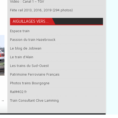
Vidéo : Canal 1 – TGV
Fête rail 2013, 2016, 2019 (294 photos)
AIGUILLAGES VERS…
Espace train
Passion du train Hazebrouck
Le blog de Jobiwan
Le train d’Alain
Les trains du Sud-Ouest
Patrimoine Ferroviaire Français
Photos trains Bourgogne
Rail4402.fr
2 →
Train Consultant Clive Lamming