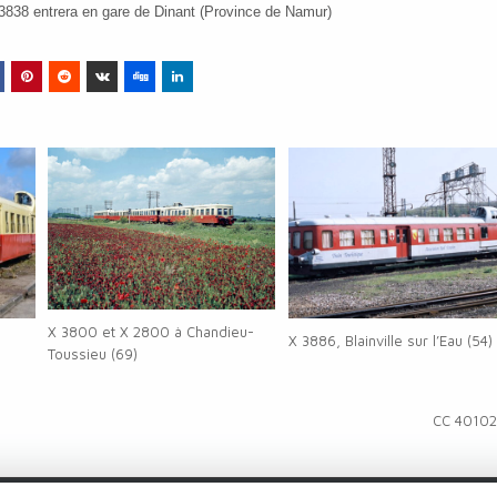
X 3838 entrera en gare de Dinant (Province de Namur)
X 3800 et X 2800 à Chandieu-
X 3886, Blainville sur l’Eau (54)
Toussieu (69)
CC 4010