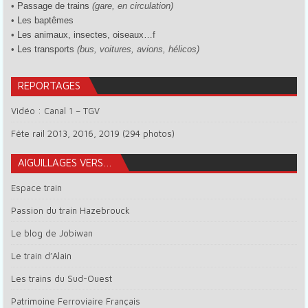
•
Passage de trains
(gare, en circulation)
•
Les baptêmes
•
Les animaux, insectes, oiseaux…
f
•
Les transports
(bus, voitures, avions, hélicos)
REPORTAGES
Vidéo : Canal 1 – TGV
Fête rail 2013, 2016, 2019 (294 photos)
AIGUILLAGES VERS…
Espace train
Passion du train Hazebrouck
Le blog de Jobiwan
Le train d’Alain
Les trains du Sud-Ouest
Patrimoine Ferroviaire Français