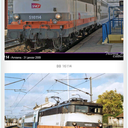
BB 16114