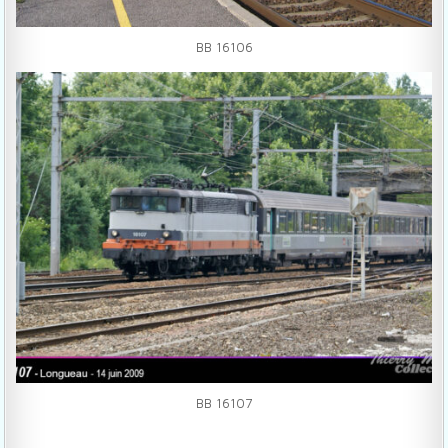
BB 16106
BB 16107