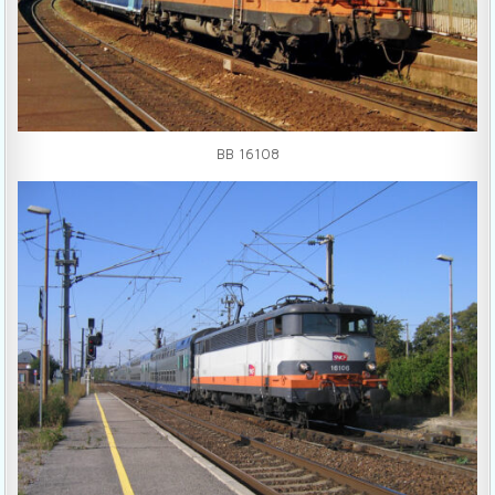
BB 16108