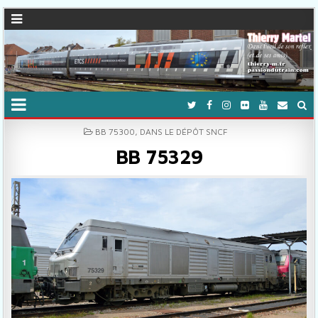
POSTED IN
BB 75300
,
DANS LE DÉPÔT SNCF
BB 75329