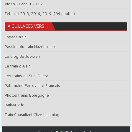
Vidéo : Canal 1 – TGV
Fête rail 2013, 2016, 2019 (294 photos)
AIGUILLAGES VERS…
Espace train
Passion du train Hazebrouck
Le blog de Jobiwan
Le train d’Alain
Les trains du Sud-Ouest
Patrimoine Ferroviaire Français
Photos trains Bourgogne
Rail4402.fr
Train Consultant Clive Lamming