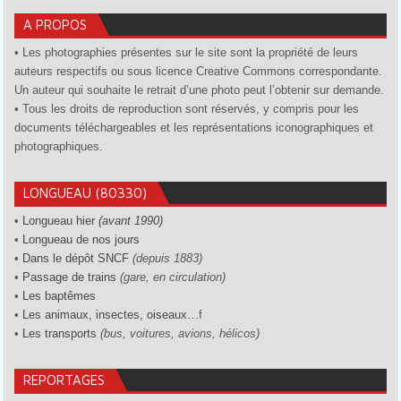
A PROPOS
• Les photographies présentes sur le site sont la propriété de leurs
auteurs respectifs ou sous licence Creative Commons correspondante.
Un auteur qui souhaite le retrait d’une photo peut l’obtenir sur demande.
• Tous les droits de reproduction sont réservés, y compris pour les
documents téléchargeables et les représentations iconographiques et
photographiques.
LONGUEAU (80330)
•
Longueau hier
(avant 1990)
•
Longueau de nos jours
•
Dans le dépôt SNCF
(depuis 1883)
•
Passage de trains
(gare, en circulation)
•
Les baptêmes
•
Les animaux, insectes, oiseaux…
f
•
Les transports
(bus, voitures, avions, hélicos)
REPORTAGES