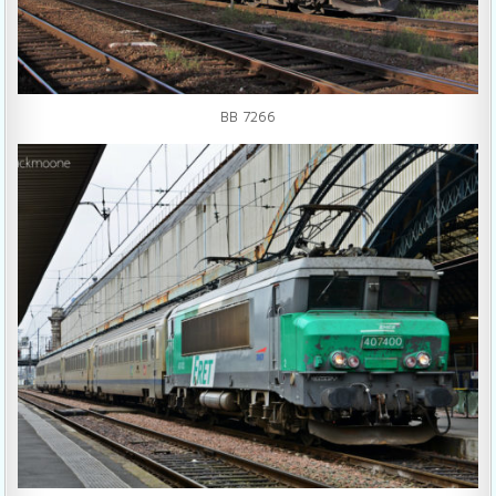
BB 7266