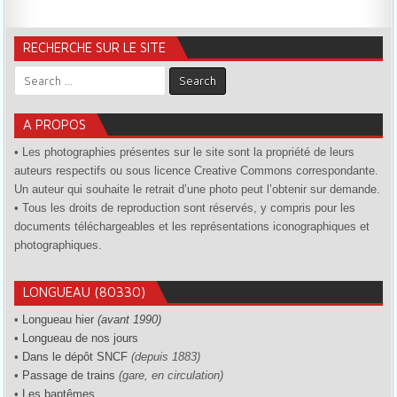
RECHERCHE SUR LE SITE
Search for:
A PROPOS
• Les photographies présentes sur le site sont la propriété de leurs
auteurs respectifs ou sous licence Creative Commons correspondante.
Un auteur qui souhaite le retrait d’une photo peut l’obtenir sur demande.
• Tous les droits de reproduction sont réservés, y compris pour les
documents téléchargeables et les représentations iconographiques et
photographiques.
LONGUEAU (80330)
•
Longueau hier
(avant 1990)
•
Longueau de nos jours
•
Dans le dépôt SNCF
(depuis 1883)
•
Passage de trains
(gare, en circulation)
•
Les baptêmes