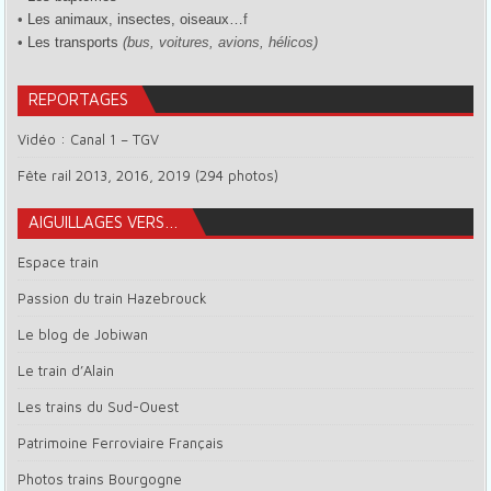
•
Les animaux, insectes, oiseaux…
f
•
Les transports
(bus, voitures, avions, hélicos)
REPORTAGES
Vidéo : Canal 1 – TGV
Fête rail 2013, 2016, 2019 (294 photos)
AIGUILLAGES VERS…
Espace train
Passion du train Hazebrouck
Le blog de Jobiwan
Le train d’Alain
Les trains du Sud-Ouest
Patrimoine Ferroviaire Français
Photos trains Bourgogne