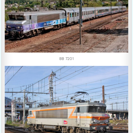
BB 7201