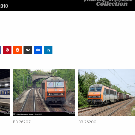
BB 26207
BB 26200