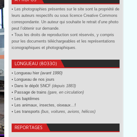
• Les photographies présentes sur le site sont la propriété de
leurs auteurs respectifs ou sous licence Creative Commons
correspondante. Un auteur qui souhaite le retrait d’une photo
peut l’obtenir sur demande.
• Tous les droits de reproduction sont réservés, y compris
pour les documents téléchargeables et les représentations
iconographiques et photographiques.
LONGUEAU (80330)
•
Longueau hier
(avant 1990)
•
Longueau de nos jours
•
Dans le dépôt SNCF
(depuis 1883)
•
Passage de trains
(gare, en circulation)
•
Les baptêmes
•
Les animaux, insectes, oiseaux…
f
•
Les transports
(bus, voitures, avions, hélicos)
REPORTAGES