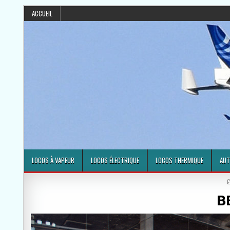
ACCUEIL
LOCOS À VAPEUR
LOCOS ÉLECTRIQUE
LOCOS THERMIQUE
AUT
B