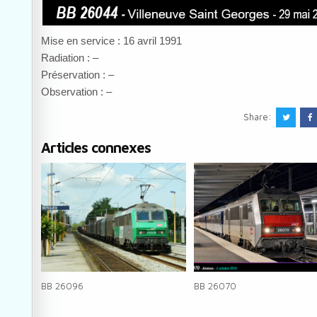
Mise en service : 16 avril 1991
Radiation : –
Préservation : –
Observation : –
Share:
Articles connexes
BB 26096
BB 26070