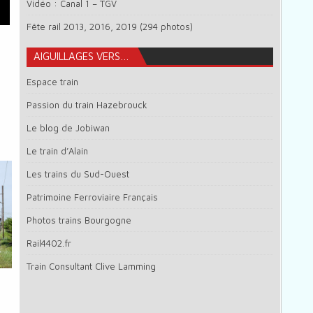
Vidéo : Canal 1 – TGV
Fête rail 2013, 2016, 2019 (294 photos)
AIGUILLAGES VERS…
Espace train
Passion du train Hazebrouck
Le blog de Jobiwan
Le train d’Alain
Les trains du Sud-Ouest
Patrimoine Ferroviaire Français
Photos trains Bourgogne
Rail4402.fr
Train Consultant Clive Lamming