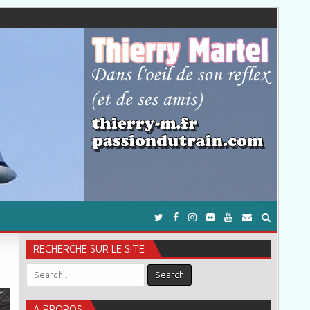
RECHERCHE SUR LE SITE
Search for:
A PROPOS